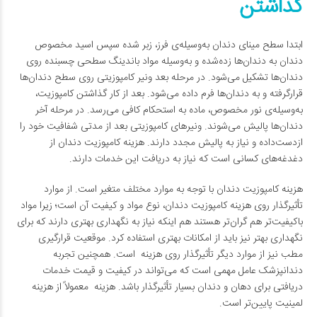
گذاشتن
ابتدا سطح مینای دندان به‌وسیله‌ی فرز، زبر شده سپس اسید مخصوص
دندان به دندان‌ها زده‌شده و به‌وسیله مواد باندینگ سطحی چسبنده روی
دندان‌ها تشکیل می‌شود. در مرحله بعد ونیر کامپوزیتی روی سطح دندان‌ها
قرارگرفته و به دندان‌ها فرم داده می‌شود. بعد از کار گذاشتن کامپوزیت،
به‌وسیله‌ی نور مخصوص، ماده به استحکام کافی می‌رسد. در مرحله آخر
دندان‌ها پالیش می‌شوند. ونیرهای کامپوزیتی بعد از مدتی شفافیت خود را
ازدست‌داده و نیاز به پالیش مجدد دارند. هزینه کامپوزیت دندان از
دغدغه‌های کسانی است که نیاز به دریافت این خدمات دارند.
هزینه کامپوزیت دندان با توجه به موارد مختلف متغیر است. از موارد
تأثیرگذار روی هزینه کامپوزیت دندان، نوع مواد و کیفیت آن است؛ زیرا مواد
باکیفیت‌تر هم گران‌تر هستند هم اینکه نیاز به نگهداری بهتری دارند که برای
نگهداری بهتر نیز باید از امکانات بهتری استفاده کرد. موقعیت قرارگیری
مطب نیز از موارد دیگر تأثیرگذار روی هزینه است. همچنین تجربه
دندانپزشک عامل مهمی است که می‌تواند در کیفیت و قیمت خدمات
دریافتی برای دهان و دندان بسیار تأثیرگذار باشد. هزینه معمولاً از هزینه
لمینیت پایین‌تر است.