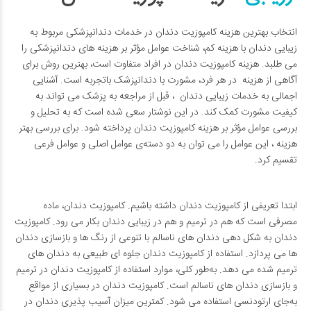
انتخاب بهترین هزینه کامپوزیت دندان در خدمات دندانپزشکی مربوط به
زیبایی دندان با هزینه­ کم، شناخت عوامل مؤثر بر هزینه ­های دندانپزشکی را
می­ طلبد. هزینه­ کامپوزیت دندان در افراد متفاوت است، بهترین روش برای
آگاهی از هزینه در هر فرد، مشورت با دندانپزشک باتجربه است. آشنایی
اجمالی به خدمات زیبایی دندان ، قبل از مراجعه به پزشک می ­تواند به
کیفیت مشورت کمک کند. در این نوشتار سعی شده است که به تحلیل و
بررسی عوامل مؤثر بر هزینه کامپوزیت دندان پرداخته شود. برای بررسی بهتر
هزینه ، این عوامل را می­ توان به دو دسته‌ی عوامل اصلی و عوامل فرعی
تقسیم کرد.
ابتدا تعریفی از کامپوزیت دندان داشته باشیم. کامپوزیت دندان، ماده
مصرفی است که هم در ترمیم و هم در زیبایی دندان بکار می­ رود. کامپوزیت
دندان به شکل­ دهی دندان­ های ناسالم با تنوعی از رنگ­ ها و بازسازی دندان
­ها می­ پردازد. استفاده از کامپوزیت دندان جلوه ­ای طبیعی به دندان ­های
ترمیم‌ شده می­ دهد. به‌طور کلی، موارد استفاده از کامپوزیت دندان در ترمیم
و بازسازی دندان­ های ناسالم است. کامپوزیت دندان در بسیاری از مواقع
به‌جای ارتودنسی استفاده می­ شود. کمترین میزان آسیب ­پذیری دندان در