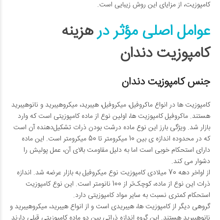
کامپوزیت، از مزایای این روش زیبایی است.
عوامل اصلی مؤثر در
هزینه
کامپوزیت دندان
جنس کامپوزیت دندان
کامپوزیت­ ها در انواع ماکروفیل، میکروفیل، هیبرید، میکروهیبرید و نانوهیبرید
هستند. ماکروفیل کامپوزیت­ ها، اولین نوع از ماده کامپوزیتی است که وارد
بازار شد. ویژگی بارز این نوع ماده درشت بودن ذرات تشکیل‌دهنده آن است
که در محدوده اندازه­ ی بین 10 میکرومتر تا 50 میکرومتر است. این ماده
دارای استحکام خوبی است اما به دلیل مقاومت بالای آن، عمل پولیش را
دشوار می­ کند.
از اواخر دهه 70 میلادی کامپوزیت نوع میکروفیل به بازار عرضه شد. اندازه
ذرات این نوع از ماده، کوچک‌تر از 100 نانومتر است. این نوع کامپوزیت
استحکام کمتری نسبت به سایر مواد کامپوزیتی دارد.
گروهی دیگر از کامپوزیت ­ها، هیبریدی است و از انواع هیبرید، میکروهیبرید و
نانوهیبرید هستند. این گروه اندازه ذراتی بین دو ماده کامپوزیتی قبلی دارند