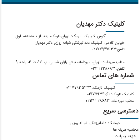
کلینیک دکتر مهدیان
آدرس کلینیک نارمک: تهران،نارمک، بعد از تلفنخانه، اول
خیابان کلامی، کلینیک دندانپزشکی شبانه روزی دکتر مهدیان
تلفن:02177935133
مطب میرداماد: تهران، میرداماد، نبش رازان شمالی، پ 101، ط 3، واحد 9
تلفن: 02122228683
شماره های تماس
کلینیک نارمک: 02177935133
کلینیک نارمک: 02177934061
مطب میرداماد: 02122228683
دسترسی سریع
درمانگاه دندانپزشکی شبانه روزی
محاسبه هزینه ها
هزینه ایمپلنت