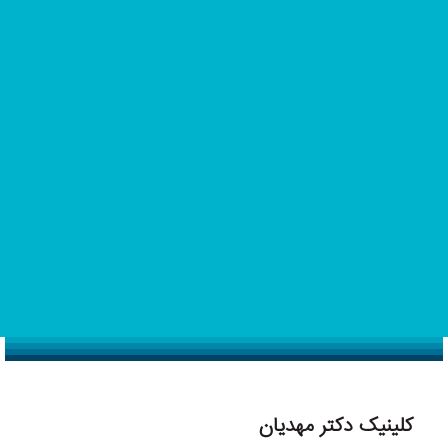
رزرو وقت ویزیت
دکتر مهدیان
دکتر مهدیان از متخصصین برتر دندانپزشکی در ایران می باش
پزشکی ایشان در کلینیک های وی آی پی و کلینیک شبانه روزی
عزیزان ارائه می شود.
را بیشتر بشناسید.
کلینیک دکتر مهدیان