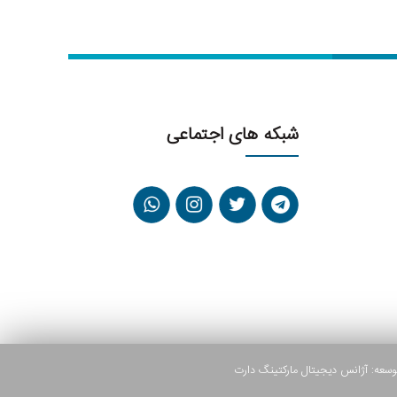
شبکه های اجتماعی
وسعه:
آژانس دیجیتال مارکتینگ دارت