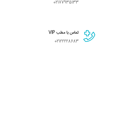
02177935133
تماس با مطب VIP
02122228683