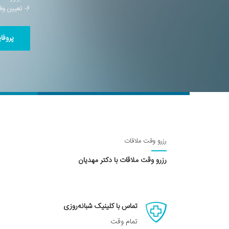
6- تعیین وقت جهت معرفی به بخش مربوطه و شروع درمان
پروفا
رزرو وقت ملاقات
رزرو وقت ملاقات با دکتر مهدیان
تماس با کلینیک شبانه‌روزی
تمام وقت