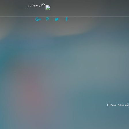
ائه شده است!)